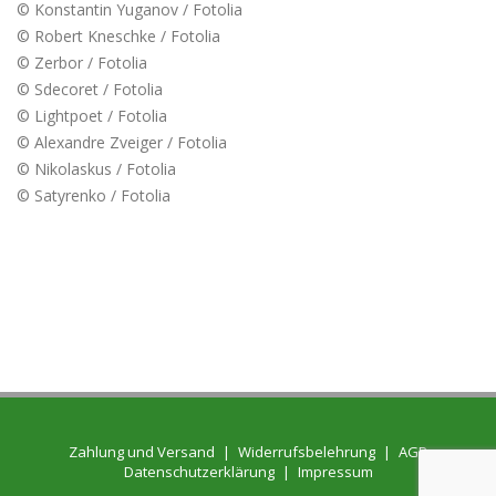
© Konstantin Yuganov / Fotolia
© Robert Kneschke / Fotolia
© Zerbor / Fotolia
© Sdecoret / Fotolia
© Lightpoet / Fotolia
© Alexandre Zveiger / Fotolia
© Nikolaskus / Fotolia
© Satyrenko / Fotolia
Zahlung und Versand
|
Widerrufsbelehrung
|
AGB
Datenschutzerklärung
|
Impressum