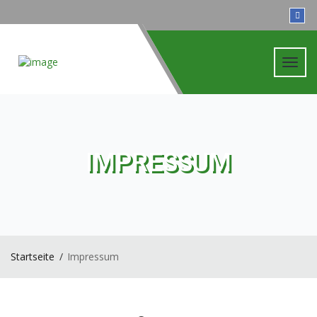
Toggl
navig
IMPRESSUM
Startseite
Impressum