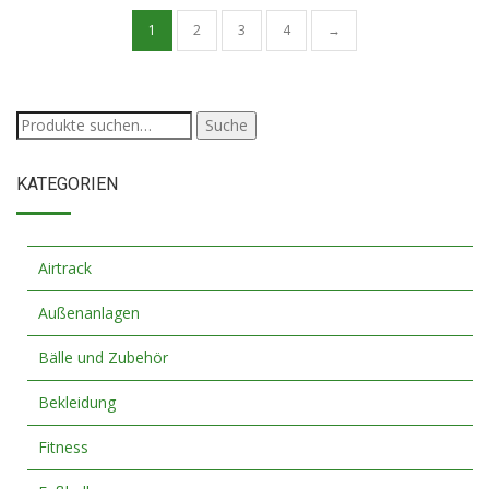
1
2
3
4
→
Suche
Suche
nach:
KATEGORIEN
Airtrack
Außenanlagen
Bälle und Zubehör
Bekleidung
Fitness