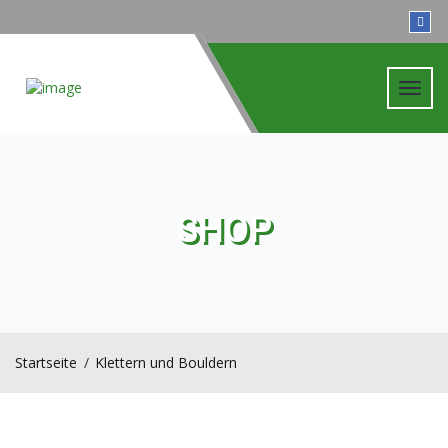
Toggl
navig
SHOP
Startseite
Klettern und Bouldern