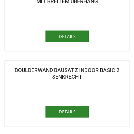
MIT BREITEM ÜBERHANG
DETAILS
BOULDERWAND BAUSATZ INDOOR BASIC 2
SENKRECHT
DETAILS