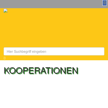
Toggl
navig
KOOPERATIONEN