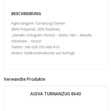
BESCHREIBUNG
Agiva langarm Turnanzug Damen
(80% Polyamid, 20% Elasthan)
„Metallic Hologram Printed – Elastic Net – Metallic
Elasthane – Strass“
Farben: 340-928-335-A06-R10
Andere Farbkombinationen auf Anfrage
Verwandte Produkte
AGIVA TURNANZUG 8640