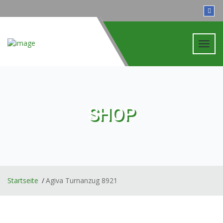
Toggl
navig
SHOP
Startseite
Agiva Turnanzug 8921