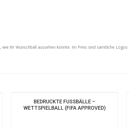
g, wie ihr Wunschball aussehen könnte. Im Preis sind sämtliche Logos
BEDRUCKTE FUSSBÄLLE – W
ETTSPIELBALL (FIFA APPROVED)