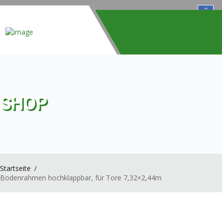
Toggle
navigation
SHOP
Startseite
Bodenrahmen hochklappbar, für Tore 7,32×2,44m