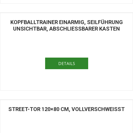
KOPFBALLTRAINER EINARMIG, SEILFÜHRUNG
UNSICHTBAR, ABSCHLIESSBARER KASTEN
DETAILS
STREET-TOR 120×80 CM, VOLLVERSCHWEISST