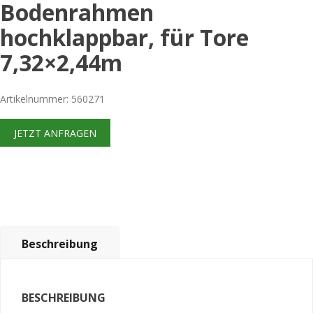
Bodenrahmen
hochklappbar, für Tore
7,32×2,44m
Artikelnummer: 560271
JETZT ANFRAGEN
Beschreibung
BESCHREIBUNG