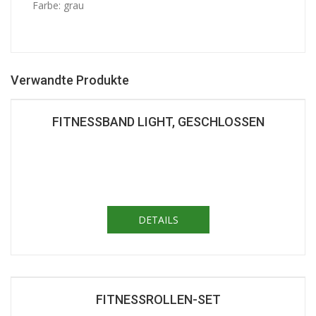
Farbe: grau
Verwandte Produkte
FITNESSBAND LIGHT, GESCHLOSSEN
DETAILS
FITNESSROLLEN-SET