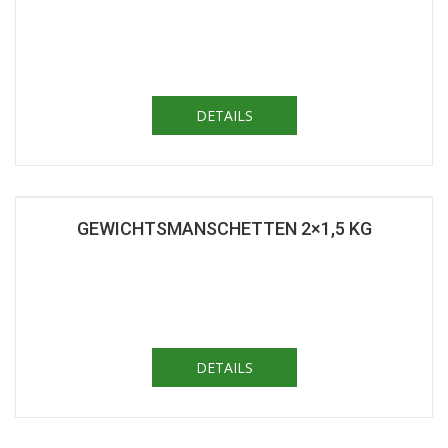
DETAILS
GEWICHTSMANSCHETTEN 2×1,5 KG
DETAILS