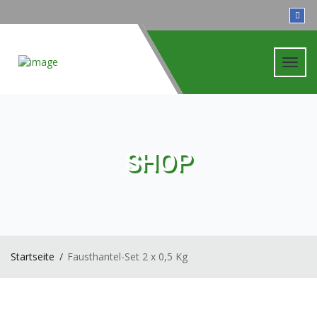
Toggl
navig
SHOP
Startseite
Fausthantel-Set 2 x 0,5 Kg