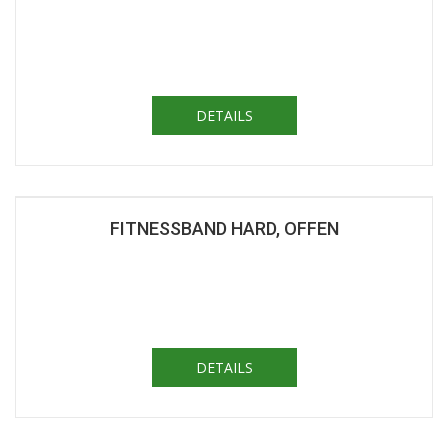
DETAILS
FITNESSBAND HARD, OFFEN
DETAILS