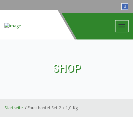
Toggl
navig
SHOP
Startseite
Fausthantel-Set 2 x 1,0 Kg