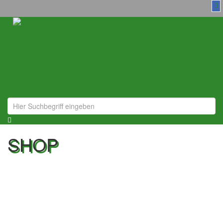
Toggl
navig
SHOP