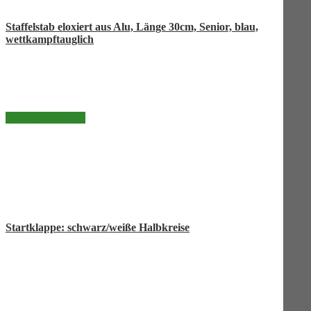
Staffelstab eloxiert aus Alu, Länge 30cm, Senior, blau,
wettkampftauglich
DETAILS
Startklappe: schwarz/weiße Halbkreise