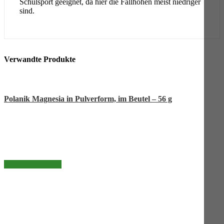
Schulsport geeignet, da hier die Fallhöhen meist niedriger
sind.
Verwandte Produkte
Polanik Magnesia in Pulverform, im Beutel – 56 g
DETAILS