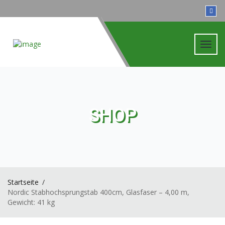
Toggl
navig
SHOP
Startseite
Nordic Stabhochsprungstab 400cm, Glasfaser – 4,00 m,
Gewicht: 41 kg