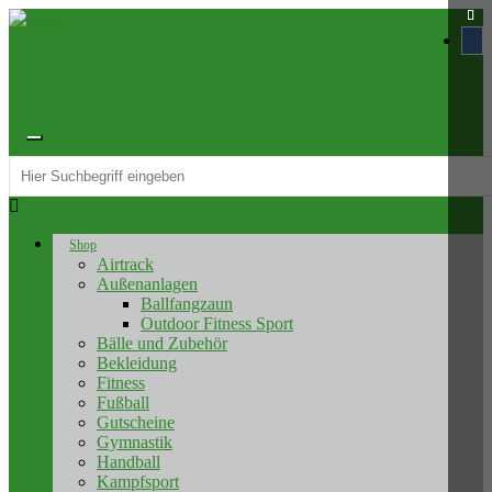
Toggle
navigation
Shop
Airtrack
Außenanlagen
Ballfangzaun
Outdoor Fitness Sport
Bälle und Zubehör
Bekleidung
Fitness
Fußball
Gutscheine
Gymnastik
Handball
Kampfsport