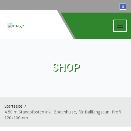
Toggl
navig
SHOP
Startseite
4,50 m Standpfosten inkl. Bodenhülse, für Ballfangzaun, Profil
120x100mm