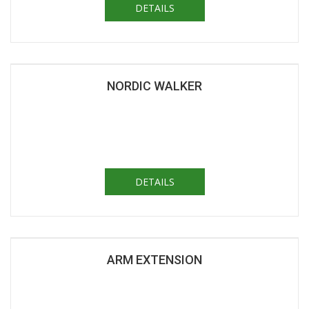
DETAILS
NORDIC WALKER
DETAILS
ARM EXTENSION